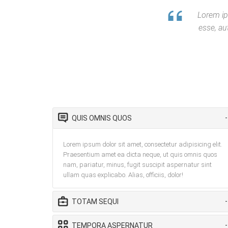
Lorem ip
esse, au
QUIS OMNIS QUOS
Lorem ipsum dolor sit amet, consectetur adipisicing elit.
Praesentium amet ea dicta neque, ut quis omnis quos
nam, pariatur, minus, fugit suscipit aspernatur sint
ullam quas explicabo. Alias, officiis, dolor!
TOTAM SEQUI
TEMPORA ASPERNATUR