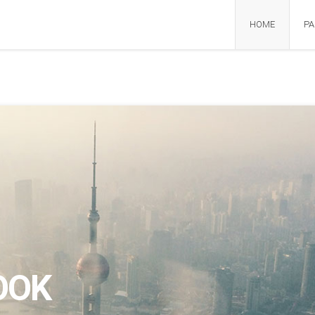
HOME
PA
OOK