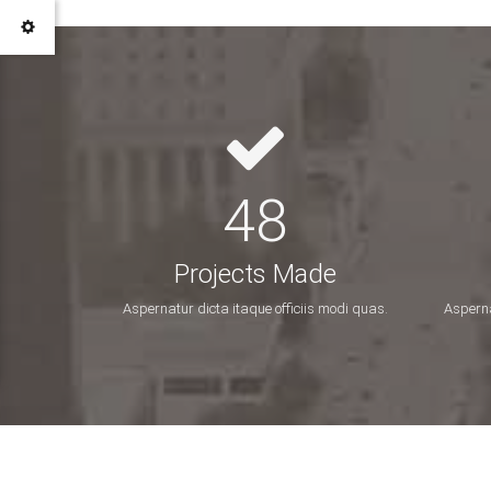
48
Projects Made
Aspernatur dicta itaque officiis modi quas.
Asperna