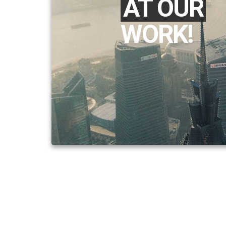
AT OUR
WORK!