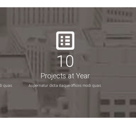
16
Projects at Year
di quas.
Aspernatur dicta itaque officiis modi quas.