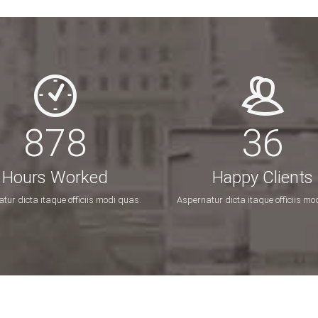
1220
36
Hours Worked
Happy Clients
tur dicta itaque officiis modi quas.
Aspernatur dicta itaque officiis mo