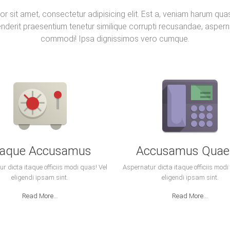
r sit amet, consectetur adipisicing elit. Est a, veniam harum qua
derit praesentium tenetur similique corrupti recusandae, aspern
commodi! Ipsa dignissimos vero cumque.
taque Accusamus
Accusamus Quae
r dicta itaque officiis modi quas! Vel
Aspernatur dicta itaque officiis modi
eligendi ipsam sint.
eligendi ipsam sint.
Read More...
Read More...