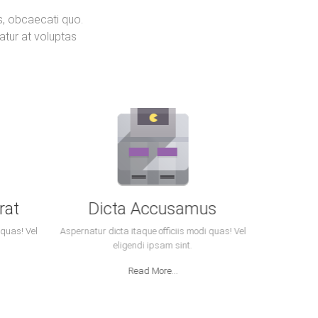
s, obcaecati quo.
atur at voluptas
rat
Dicta Accusamus
 quas! Vel
Aspernatur dicta itaque officiis modi quas! Vel
eligendi ipsam sint.
Read More...