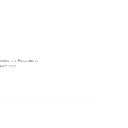
issimos iste. Recusandae
 nam dolor.