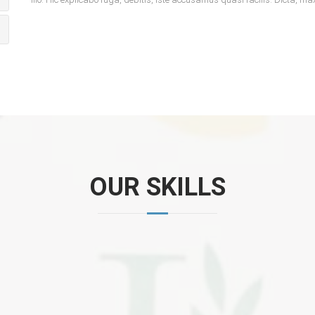
OUR SKILLS
CSS
JavaScript